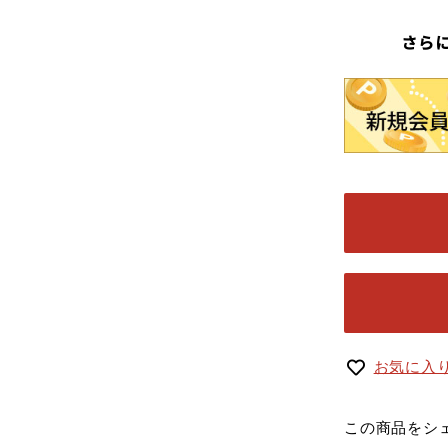
さら
お気に入
この商品をシ