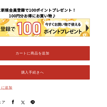
に新規会員登録で100ポイントプレゼント！
100円分お得にお買い物♪
カートに商品を追加
購入手続きへ
りに追加
ェア