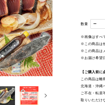
数量
※画像はすべ
※この商品は
※この商品は
※お届け希望
【ご購入前に
この商品は離
北海道・沖縄
ご不在・転居
取りいただけ