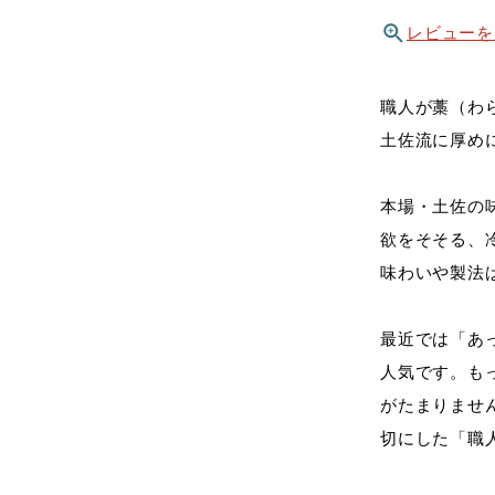
レビューを
職人が藁（わ
土佐流に厚め
本場・土佐の
欲をそそる、
味わいや製法
最近では「あ
人気です。も
がたまりませ
切にした「職