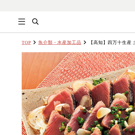
TOP
魚介類・水産加工品
【高知】四万十生産 土