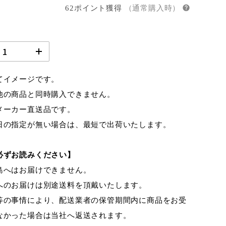
62ポイント獲得
（通常購入時）
てイメージです。
他の商品と同時購入できません。
メーカー直送品です。
日の指定が無い場合は、最短で出荷いたします。
必ずお読みください】
島へはお届けできません。
へのお届けは別途送料を頂戴いたします。
等の事情により、配送業者の保管期間内に商品をお受
なかった場合は当社へ返送されます。