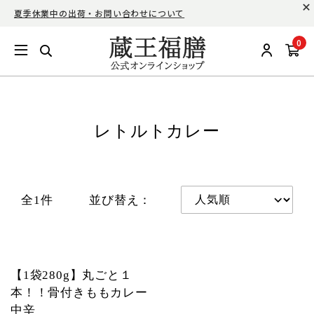
夏季休業中の出荷・お問い合わせについて
0
レトルトカレー
全1件
並び替え：
NEW
【1袋280g】丸ごと１
本！！骨付きももカレー
中辛