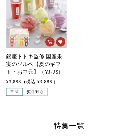
銀座トトキ監修 国産果
実のソルベ【夏のギフ
ト・お中元】（YJ-JS)
¥3,888
(税込
¥3,888
)
常温
熨斗対応
特集一覧