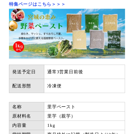
特集ページはこちら＞＞＞
発送予定日
通常3営業日前後
配送形態
冷凍便
名称
里芋ペースト
原材料名
里芋（親芋）
内容量
1kg