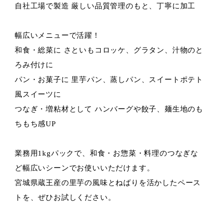
自社工場で製造 厳しい品質管理のもと、丁寧に加工
幅広いメニューで活躍！
和食・総菜に さといもコロッケ、グラタン、汁物のと
ろみ付けに
パン・お菓子に 里芋パン、蒸しパン、スイートポテト
風スイーツに
つなぎ・増粘材として ハンバーグや餃子、麺生地のも
ちもち感UP
業務用1kgパックで、和食・お惣菜・料理のつなぎな
ど幅広いシーンでお使いいただけます。
宮城県蔵王産の里芋の風味とねばりを活かしたペース
トを、ぜひお試しください。