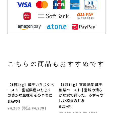
こちらの商品もおすすめです
【1袋1kg】蔵王いちじくペ
【1袋1kg】宮城県産 蔵王
ースト | 宮城県産いちじく
和梨ペースト | 宮城の清ら
の豊かな風味をそのままに
かな水で育った、みずみず
しい和梨の甘み
食品材料
食品材料
¥4,280
(税込
¥4,280
)
¥