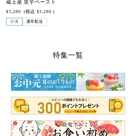
蔵王産 里芋ペースト
¥3,280
(税込
¥3,280
)
冷凍
通常配送
特集一覧