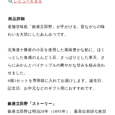
レビューを見る
老舗甘味処「銀座立田野」が手がける、昔ながらの味
わいを大切にしたあんみつです。
北海道十勝産の小豆を使用した風味豊かな餡に、ほく
っとした食感のえんどう豆、さっぱりとした寒天、さ
らにみかんとパイナップルの爽やかな甘みを組み合わ
せました。
4個1セットを専用箱に入れてお届けします。誕生日、
記念日、お中元などのギフト用におすすめです。
銀座立田野「ストーリー」
銀座立田野は明治28年（1895年）、最高位前頭七枚目