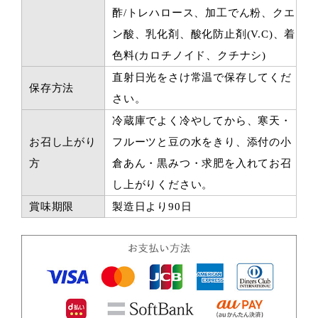
酢/トレハロース、加工でん粉、クエ
ン酸、乳化剤、酸化防止剤(V.C)、着
色料(カロチノイド、クチナシ)
直射日光をさけ常温で保存してくだ
保存方法
さい。
冷蔵庫でよく冷やしてから、寒天・
お召し上がり
フルーツと豆の水をきり、添付の小
方
倉あん・黒みつ・求肥を入れてお召
し上がりください。
賞味期限
製造日より90日