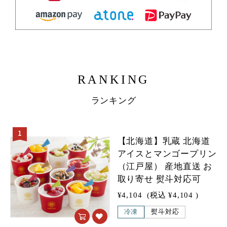
RANKING
ランキング
1
1
【北海道】乳蔵 北海道
アイスとマンゴープリン
（江戸屋） 産地直送 お
取り寄せ 熨斗対応可
¥4,104
(税込
¥4,104
)
冷凍
熨斗対応