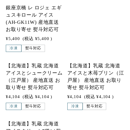
銀座京橋 レ ロジェ エギ
ュスキロール アイス
(AH-GK11W) 産地直送
お取り寄せ 熨斗対応可
¥5,400
(税込
¥5,400
)
冷凍
熨斗対応
1
1
【北海道】乳蔵 北海道
【北海道】乳蔵 北海道
アイスとシュークリーム
アイスと木苺プリン（江
（江戸屋） 産地直送 お
戸屋） 産地直送 お取り
取り寄せ 熨斗対応可
寄せ 熨斗対応可
¥4,104
(税込
¥4,104
)
¥4,104
(税込
¥4,104
)
冷凍
熨斗対応
冷凍
熨斗対応
1
【北海道】乳蔵 北海道