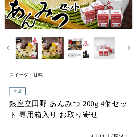
スイーツ・甘味
常温
銀座立田野 あんみつ 200g 4個セッ
ト 専用箱入り お取り寄せ
4,104円
(税込
)