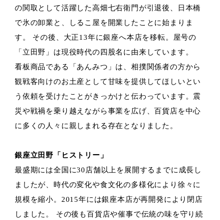
の関取として活躍した高畑七右衛門が引退後、日本橋
で氷の卸業と、しるこ屋を開業したことに始まりま
す。 その後、大正13年に銀座へ本店を移転。屋号の
「立田野」は現役時代の四股名に由来しています。
看板商品である「あんみつ」は、相撲関係者の方から
観戦客向けのお土産として甘味を提供してほしいとい
う依頼を受けたことがきっかけと伝わっています。震
災や戦禍を乗り越えながら事業を広げ、百貨店を中心
に多くの人々に親しまれる存在となりました。
銀座立田野「ヒストリー」
最盛期には全国に30店舗以上を展開するまでに成長し
ましたが、時代の変化や食文化の多様化により徐々に
規模を縮小。2015年には銀座本店が再開発により閉店
しました。 その後も百貨店や催事で伝統の味を守り続