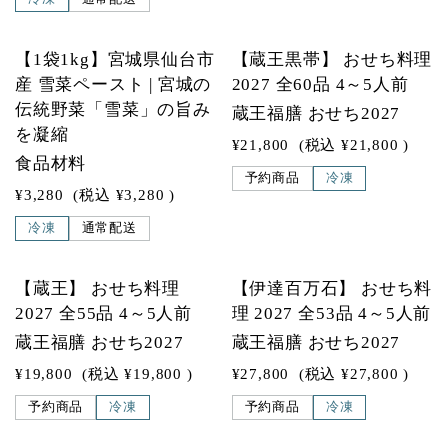
【1袋1kg】宮城県仙台市
【蔵王黒帯】 おせち料理
産 雪菜ペースト | 宮城の
2027 全60品 4～5人前
伝統野菜「雪菜」の旨み
蔵王福膳 おせち2027
を凝縮
¥21,800
(税込
¥21,800
)
食品材料
予約商品
冷凍
¥3,280
(税込
¥3,280
)
冷凍
通常配送
【蔵王】 おせち料理
【伊達百万石】 おせち料
2027 全55品 4～5人前
理 2027 全53品 4～5人前
蔵王福膳 おせち2027
蔵王福膳 おせち2027
¥19,800
(税込
¥19,800
)
¥27,800
(税込
¥27,800
)
予約商品
冷凍
予約商品
冷凍