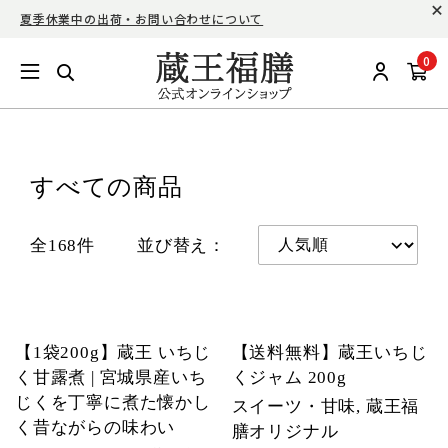
夏季休業中の出荷・お問い合わせについて
0
すべての商品
全168件
並び替え：
【1袋200g】蔵王 いちじ
【送料無料】蔵王いちじ
く甘露煮 | 宮城県産いち
くジャム 200g
じくを丁寧に煮た懐かし
スイーツ・甘味, 蔵王福
く昔ながらの味わい
膳オリジナル